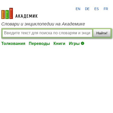
EN
DE
ES
FR
academic.ru
Словари и энциклопедии на Академике
Найти!
Толкования
Переводы
Книги
Игры ⚽