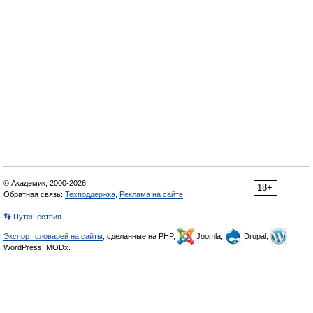
© Академик, 2000-2026
18+
Обратная связь:
Техподдержка
,
Реклама на сайте
👣 Путешествия
Экспорт словарей на сайты
, сделанные на PHP,
Joomla,
Drupal,
WordPress, MODx.